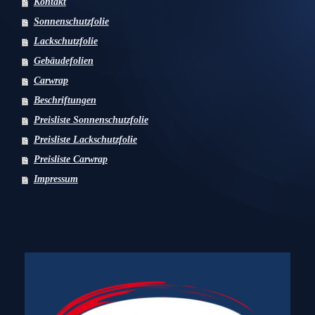
Kontakt
Sonnenschutzfolie
Lackschutzfolie
Gebäudefolien
Carwrap
Beschriftungen
Preisliste Sonnenschutzfolie
Preisliste Lackschutzfolie
Preisliste Carwrap
Impressum