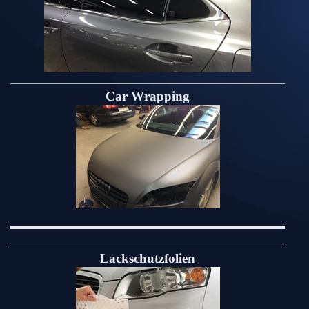
Car Wrapping
Lackschutzfolien