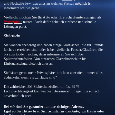
und Nachteile bzw. was alles zu welchen Preisen möglich ist,
informiere ich Sie gerne.
Vielleicht möchten Sie Ihr Auto oder Ihre Schaufensterauslagen als
Werbefläche
nutzen. Auch dafür habe ich einfache und schnelle
Lösungen parat.
Sicherheit:
Sie wohnen ebenerdig und haben einige Glasflächen, die für Fremde
leicht zu erreichen sind, oder haben vielleicht Fenster/Glastüren, die
bis zum Boden reichen, dann informieren Sie sich über
Splitterschutzfolien. Von einfachen Glassplitterschutz bis
Einbruchsschutz biete ich alles an.
Sie hätten gerne mehr Privatsphäre, möchten aber nicht immer alles
abdunkeln, wenn Sie zu Hause sind?
Die zahlreichen 3M-Sichtschutzfolien mit fast 99 %
Lichtdurchlässigkeit könnten Sie interessieren. Fragen Sie einfach
unverbindlich nach.
Bei
mir
sind Sie garantiert an der richtigen Adresse.
Egal ob Sie Hitze- bzw. Sichtschutz für das Auto, zu Hause oder