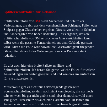
Splitterschutzfolien für Gebäude
Splitterschutzfolie von
3M
bietet Sicherheit und Schutz vor
Verletzungen, die sich aus dem versehentlichen Schlagen, Fallen oder
Stolpern gegen Glasscheiben ergeben. Dies ist vor allem in Schulen
und Kindergärten von hoher Bedeutung. Tests ergaben, dass die
Splitterschutzfolie von 3M zerbrochenes Glas zurückhalten kann,
selbst wenn die gesamte Fenstereinheit aus dem Gebäude gerissen
wird. Durch die Folie wird sowohl die Geschwindigkeit fliegender
Glassplitter als auch das Verletzungsrisiko von Personen stark
reduziert.
Es gibt auch hier eine breite Pallete an Hitze- und
Splitterschutzfolien. Ich berate Sie gerne, welche Folien für welche
Anwendungen am besten geeignet sind und wie dies am einfachsten
für Sie umzusetzen ist.
Mittlerweile gibt es nicht nur hervorragende gespiegelte
Sonnenschutzfolien, sondern auch nicht verspiegelte, die nur noch
sehr schwach bis gar nicht getönt sind, aber dennoch sowohl einen
sehr guten Hitzeschutz als auch eine Garantie von 10 Jahren im
Außenbereich und von 15 Jahren im Innenbereich gewährleisten.