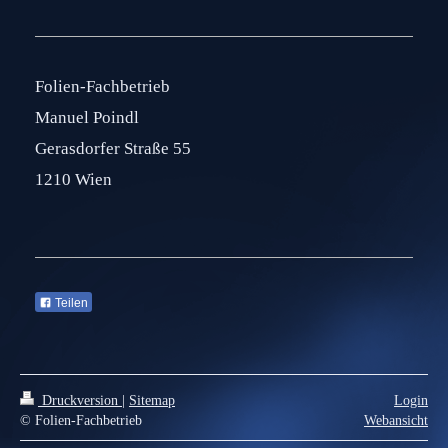
Folien-Fachbetrieb
Manuel Poindl
Gerasdorfer Straße 55
1210 Wien
Teilen
Druckversion
|
Sitemap
Login
© Folien-Fachbetrieb
Webansicht